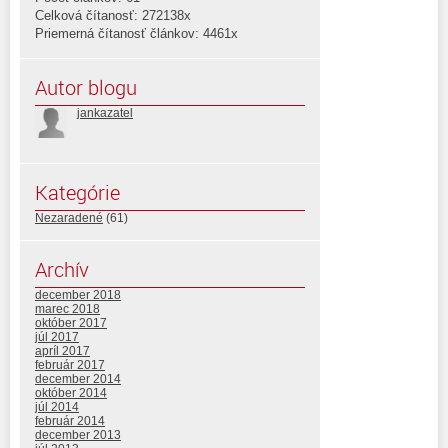
Celková čítanosť: 272138x
Priemerná čítanosť článkov: 4461x
Autor blogu
jankazatel
Kategórie
Nezaradené
(61)
Archív
december 2018
marec 2018
október 2017
júl 2017
apríl 2017
február 2017
december 2014
október 2014
júl 2014
február 2014
december 2013