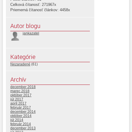
Celková čítanosť: 271967x
Priemerná čítanosť článkov: 4458x
Autor blogu
jankazatel
Kategórie
Nezaradené
(61)
Archív
december 2018
marec 2018
október 2017
júl 2017
apríl 2017
február 2017
december 2014
október 2014
júl 2014
február 2014
december 2013