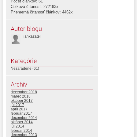
Počet článkov: 61
Celková čítanosť: 272183x
Priemerná čítanosť článkov: 4462x
Autor blogu
jankazatel
Kategórie
Nezaradené
(61)
Archív
december 2018
marec 2018
október 2017
júl 2017
apríl 2017
február 2017
december 2014
október 2014
júl 2014
február 2014
december 2013